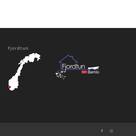
Fjordtun