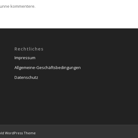
kunne kommentere.
Rechtliches
Impressum
Allgemeine-Geschäftsbedingungen
Datenschutz
old WordPress Theme