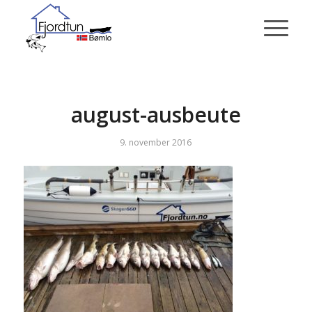
august-ausbeute
9. november 2016