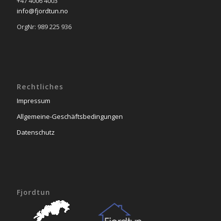
+47 4006 4003
info@fjordtun.no
OrgNr: 989 225 936
Rechtliches
Impressum
Allgemeine-Geschäftsbedingungen
Datenschutz
Fjordtun