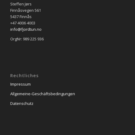
Steffen Jørs
Finnåsvegen 561
5437 Finnås
+47 4006 4003
info@fjordtun.no
OrgNr: 989 225 936
Rechtliches
Impressum
Allgemeine-Geschäftsbedingungen
Datenschutz