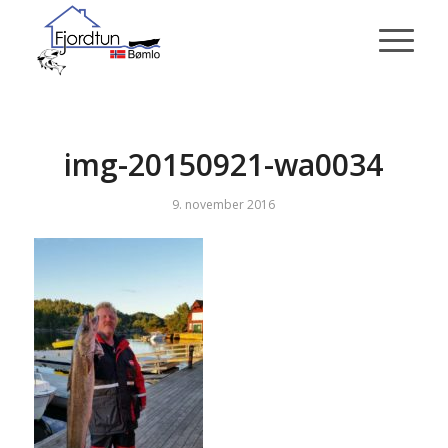
img-20150921-wa0034
9. november 2016