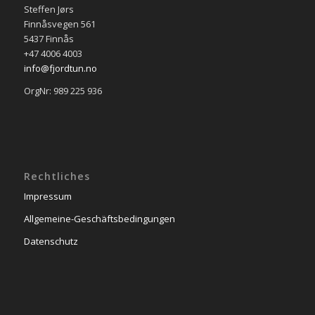
Steffen Jørs
Finnåsvegen 561
5437 Finnås
+47 4006 4003
info@fjordtun.no
OrgNr: 989 225 936
Rechtliches
Impressum
Allgemeine-Geschäftsbedingungen
Datenschutz