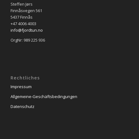
Steffen Jørs
Finnåsvegen 561
5437 Finnås
+47 4006 4003
info@fjordtun.no
OrgNr: 989 225 936
Rechtliches
Impressum
Allgemeine-Geschäftsbedingungen
Datenschutz