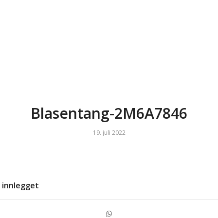
Blasentang-2M6A7846
19. juli 2022
 innlegget