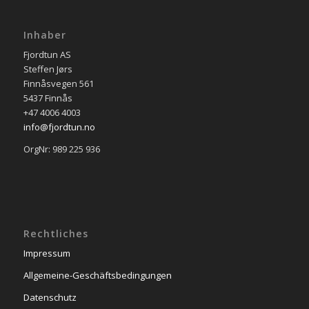
Inhaber
Fjordtun AS
Steffen Jørs
Finnåsvegen 561
5437 Finnås
+47 4006 4003
info@fjordtun.no
OrgNr: 989 225 936
Rechtliches
Impressum
Allgemeine-Geschäftsbedingungen
Datenschutz