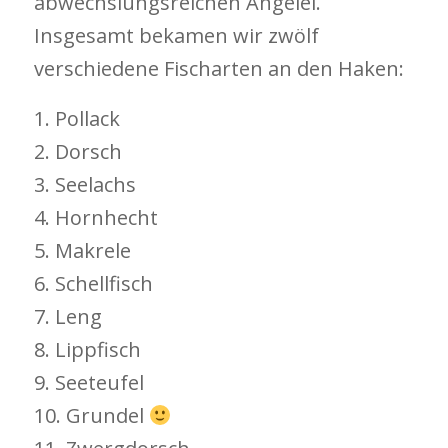
abwechslungsreichen Angelei.
Insgesamt bekamen wir zwölf
verschiedene Fischarten an den Haken:
1. Pollack
2. Dorsch
3. Seelachs
4. Hornhecht
5. Makrele
6. Schellfisch
7. Leng
8. Lippfisch
9. Seeteufel
10. Grundel