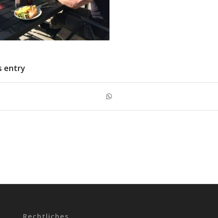
s entry
Rechtliches