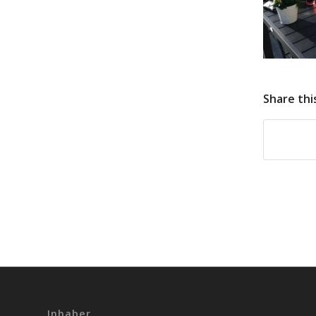
Share thi
Inhaber