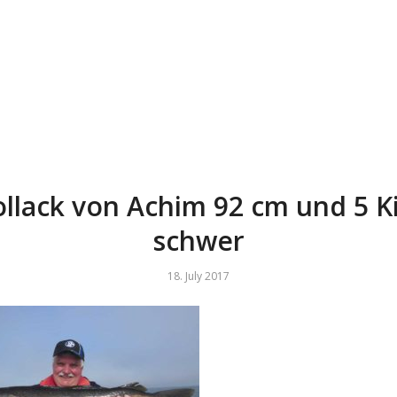
ollack von Achim 92 cm und 5 Ki
schwer
18. July 2017