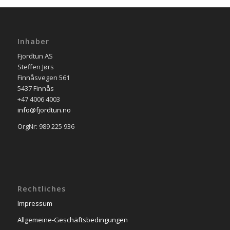
Inhaber
Fjordtun AS
Steffen Jørs
Finnåsvegen 561
5437 Finnås
+47 4006 4003
info@fjordtun.no
OrgNr: 989 225 936
Rechtliches
Impressum
Allgemeine-Geschäftsbedingungen