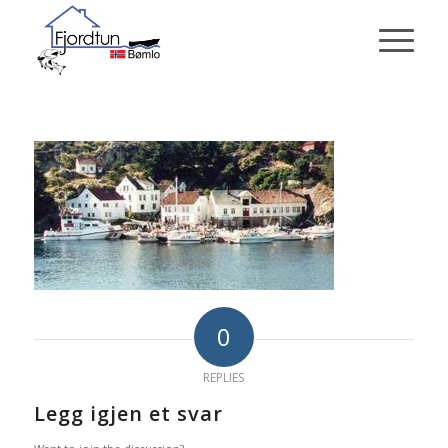
0
REPLIES
Legg igjen et svar