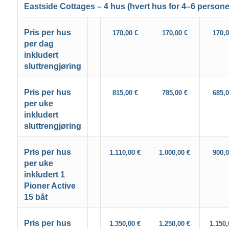
Eastside Cottages – 4 hus (hvert hus for 4–6 persone
Pris per hus
170,00 €
170,00 €
170,0
per dag
inkludert
sluttrengjøring
Pris per hus
815,00 €
785,00 €
685,0
per uke
inkludert
sluttrengjøring
Pris per hus
1.110,00 €
1.000,00 €
900,0
per uke
inkludert 1
Pioner Active
15 båt
Pris per hus
1.350,00 €
1.250,00 €
1.150,