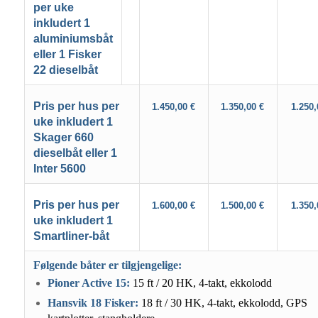
per uke
inkludert 1
aluminiumsbåt
eller 1 Fisker
22 dieselbåt
Pris per hus per
1.450,00 €
1.350,00 €
1.250,
uke inkludert 1
Skager 660
dieselbåt eller 1
Inter 5600
Pris per hus per
1.600,00 €
1.500,00 €
1.350,
uke inkludert 1
Smartliner-båt
Følgende båter er tilgjengelige:
Pioner Active 15:
15 ft / 20 HK, 4-takt, ekkolodd
Hansvik 18 Fisker:
18 ft / 30 HK, 4-takt, ekkolodd, GPS