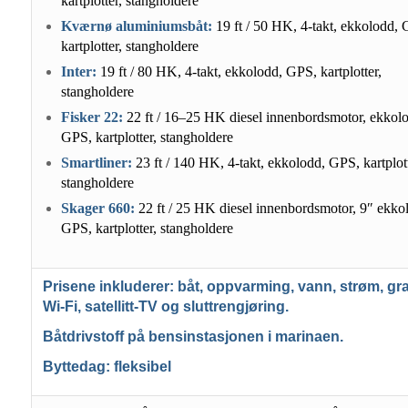
kartplotter, stangholdere
Kværnø aluminiumsbåt:
19 ft / 50 HK, 4-takt, ekkolodd,
kartplotter, stangholdere
Inter:
19 ft / 80 HK, 4-takt, ekkolodd, GPS, kartplotter,
stangholdere
Fisker 22:
22 ft / 16–25 HK diesel innenbordsmotor, ekkol
GPS, kartplotter, stangholdere
Smartliner:
23 ft / 140 HK, 4-takt, ekkolodd, GPS, kartplott
stangholdere
Skager 660:
22 ft / 25 HK diesel innenbordsmotor, 9″ ekko
GPS, kartplotter, stangholdere
Prisene inkluderer: båt, oppvarming, vann, strøm, gra
Wi-Fi, satellitt-TV og sluttrengjøring.
Båtdrivstoff på bensinstasjonen i marinaen.
Byttedag: fleksibel