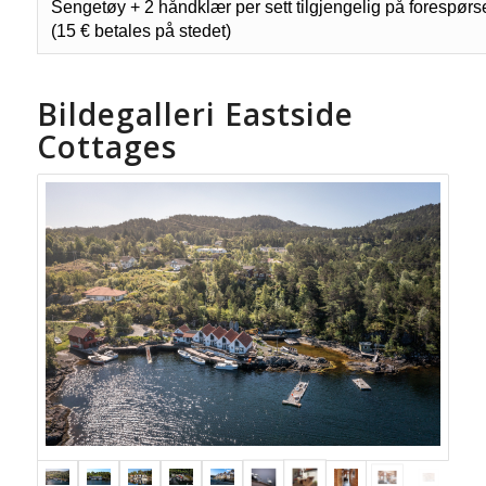
Sengetøy + 2 håndklær per sett tilgjengelig på forespørs
(15 € betales på stedet)
Bildegalleri Eastside
Cottages