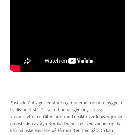
Eastside Cottages er store og moderne rorbuere bygget i
tradisjonell stil. Disse rorbuene ligger idyllisk og
værbeskyttet i en liten bukt med utsikt over Innværfjorden
på østsiden av øya Bømlo. Du bor rett ved vannet og du
kan nå fiskeplassene på få minutter med båt. Du kan