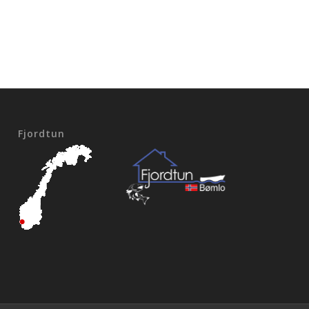
Fjordtun