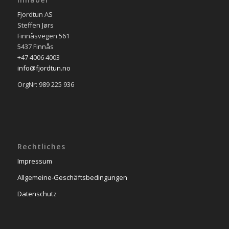
Fjordtun AS
Steffen Jørs
Finnåsvegen 561
5437 Finnås
+47 4006 4003
info@fjordtun.no
OrgNr: 989 225 936
Rechtliches
Impressum
Allgemeine-Geschäftsbedingungen
Datenschutz