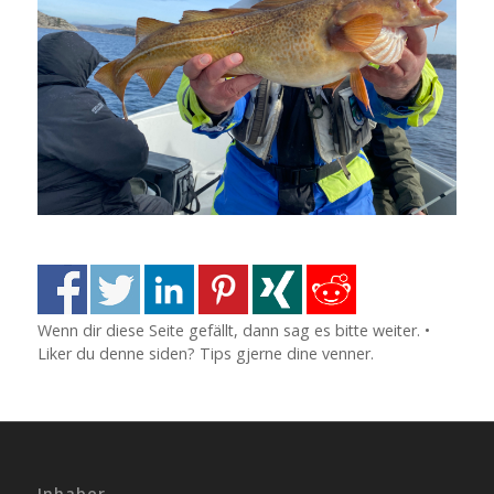
Wenn dir diese Seite gefällt, dann sag es bitte weiter. •
Liker du denne siden? Tips gjerne dine venner.
Inhaber