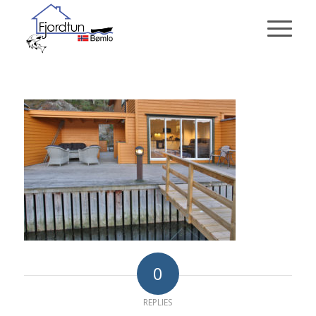
0
REPLIES