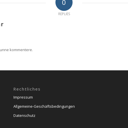
0
REPLIES
ar
kunne kommentere.
Rechtliches
Impressum
Allgemeine-Geschäftsbedingungen
Datenschutz