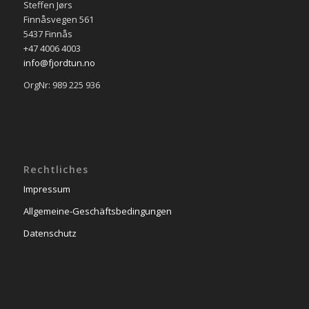
Steffen Jørs
Finnåsvegen 561
5437 Finnås
+47 4006 4003
info@fjordtun.no
OrgNr: 989 225 936
Rechtliches
Impressum
Allgemeine-Geschäftsbedingungen
Datenschutz