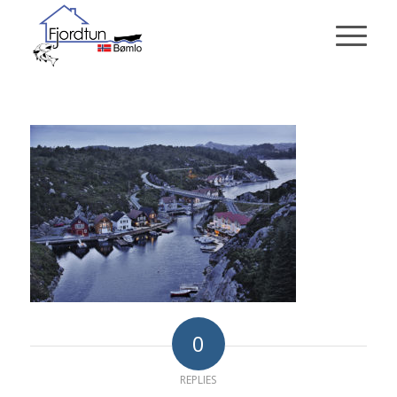
0
REPLIES