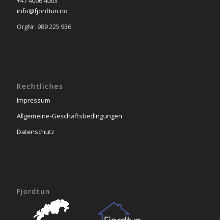
+47 4006 4003
info@fjordtun.no
OrgNr: 989 225 936
Rechtliches
Impressum
Allgemeine-Geschäftsbedingungen
Datenschutz
Fjordtun