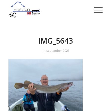
IMG_5643
11. september 2023