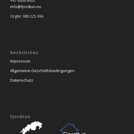
+47 4006 4003
info@fjordtun.no
OrgNr: 989 225 936
Rechtliches
Impressum
Allgemeine-Geschäftsbedingungen
Datenschutz
Fjordtun