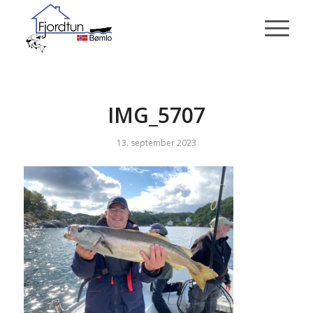
IMG_5707
13. september 2023