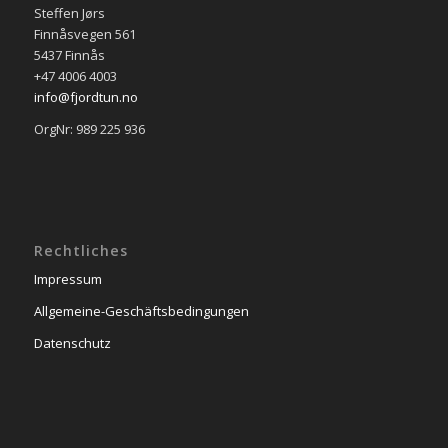
Steffen Jørs
Finnåsvegen 561
5437 Finnås
+47 4006 4003
info@fjordtun.no
OrgNr: 989 225 936
Rechtliches
Impressum
Allgemeine-Geschäftsbedingungen
Datenschutz