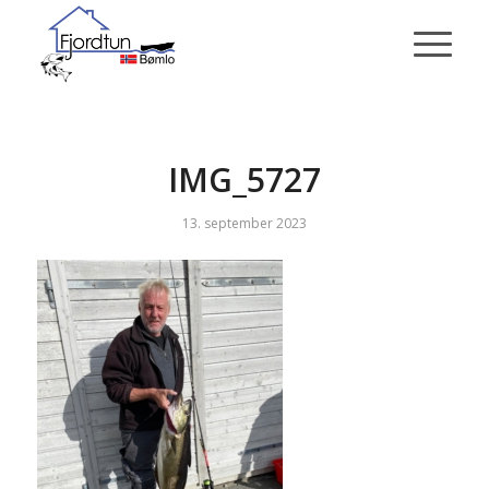
IMG_5727
13. september 2023