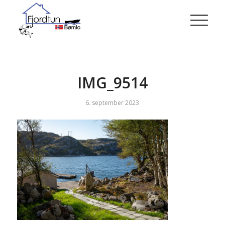
IMG_9514
6. september 2023