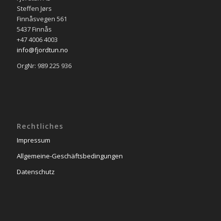
Steffen Jørs
Finnåsvegen 561
5437 Finnås
+47 4006 4003
info@fjordtun.no
OrgNr: 989 225 936
Rechtliches
Impressum
Allgemeine-Geschäftsbedingungen
Datenschutz