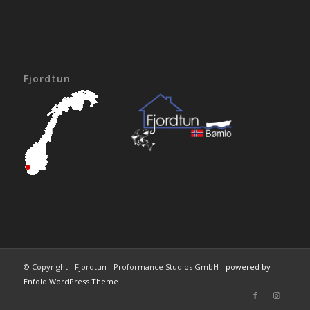
Fjordtun
© Copyright - Fjordtun - Proformance Studios GmbH -
powered by
Enfold WordPress Theme