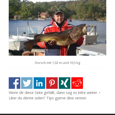
Dorsch
mit
1,02 m und 10,5 kg
Wenn dir diese Seite gefällt, dann sag es bitte weiter. •
Liker du denne siden? Tips gjerne dine venner.