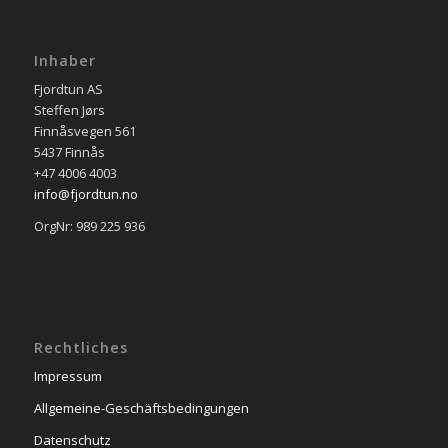
Inhaber
Fjordtun AS
Steffen Jørs
Finnåsvegen 561
5437 Finnås
+47 4006 4003
info@fjordtun.no
OrgNr: 989 225 936
Rechtliches
Impressum
Allgemeine-Geschäftsbedingungen
Datenschutz