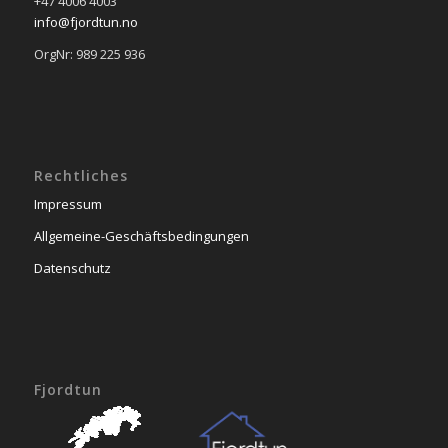
+47 4006 4003
info@fjordtun.no
OrgNr: 989 225 936
Rechtliches
Impressum
Allgemeine-Geschäftsbedingungen
Datenschutz
Fjordtun