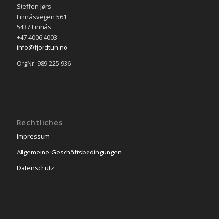
Steffen Jørs
Finnåsvegen 561
5437 Finnås
+47 4006 4003
info@fjordtun.no
OrgNr: 989 225 936
Rechtliches
Impressum
Allgemeine-Geschäftsbedingungen
Datenschutz