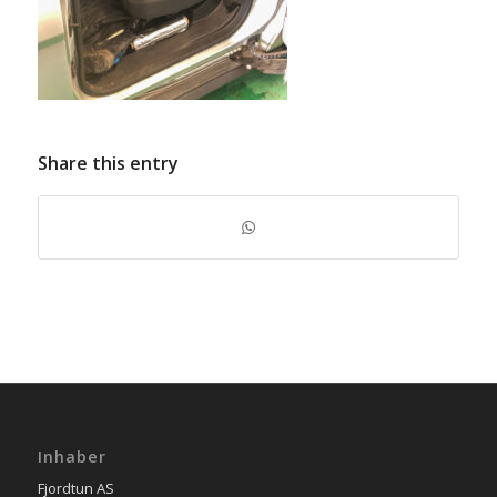
Share this entry
Inhaber
Fjordtun AS