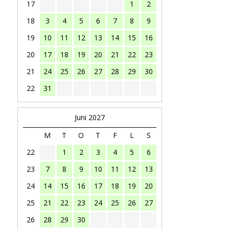
17
1
2
18
3
4
5
6
7
8
9
19
10
11
12
13
14
15
16
20
17
18
19
20
21
22
23
21
24
25
26
27
28
29
30
22
31
Juni 2027
M
T
O
T
F
L
S
22
1
2
3
4
5
6
23
7
8
9
10
11
12
13
24
14
15
16
17
18
19
20
25
21
22
23
24
25
26
27
26
28
29
30