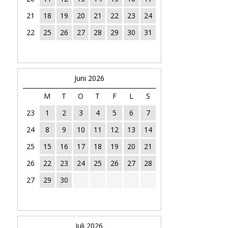
21
18
19
20
21
22
23
24
22
25
26
27
28
29
30
31
Juni 2026
M
T
O
T
F
L
S
23
1
2
3
4
5
6
7
24
8
9
10
11
12
13
14
25
15
16
17
18
19
20
21
26
22
23
24
25
26
27
28
27
29
30
Juli 2026