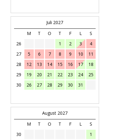
Juli 2027
M
T
O
T
F
L
S
26
1
2
3
4
27
5
6
7
8
9
10
11
28
12
13
14
15
16
17
18
29
19
20
21
22
23
24
25
30
26
27
28
29
30
31
August 2027
M
T
O
T
F
L
S
30
1