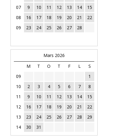
07
9
10
11
12
13
14
15
08
16
17
18
19
20
21
22
09
23
24
25
26
27
28
Mars 2026
M
T
O
T
F
L
S
09
1
10
2
3
4
5
6
7
8
11
9
10
11
12
13
14
15
12
16
17
18
19
20
21
22
13
23
24
25
26
27
28
29
14
30
31