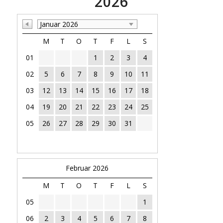
2026
Januar 2026
M
T
O
T
F
L
S
01
1
2
3
4
02
5
6
7
8
9
10
11
03
12
13
14
15
16
17
18
04
19
20
21
22
23
24
25
05
26
27
28
29
30
31
Februar 2026
M
T
O
T
F
L
S
05
1
06
2
3
4
5
6
7
8