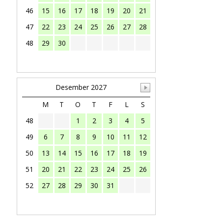
46
15
16
17
18
19
20
21
47
22
23
24
25
26
27
28
48
29
30
Desember 2027
M
T
O
T
F
L
S
48
1
2
3
4
5
49
6
7
8
9
10
11
12
50
13
14
15
16
17
18
19
51
20
21
22
23
24
25
26
52
27
28
29
30
31