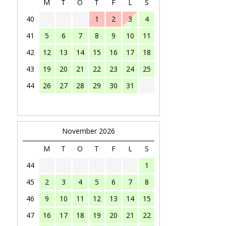
M
T
O
T
F
L
S
40
1
2
3
4
41
5
6
7
8
9
10
11
42
12
13
14
15
16
17
18
43
19
20
21
22
23
24
25
44
26
27
28
29
30
31
November 2026
M
T
O
T
F
L
S
44
1
45
2
3
4
5
6
7
8
46
9
10
11
12
13
14
15
47
16
17
18
19
20
21
22