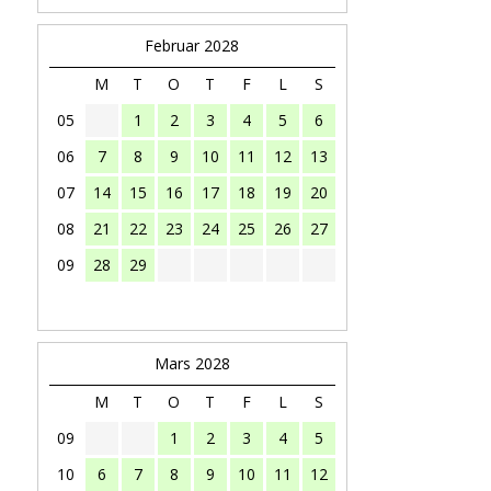
Februar 2028
M
T
O
T
F
L
S
05
1
2
3
4
5
6
06
7
8
9
10
11
12
13
07
14
15
16
17
18
19
20
08
21
22
23
24
25
26
27
09
28
29
Mars 2028
M
T
O
T
F
L
S
09
1
2
3
4
5
10
6
7
8
9
10
11
12