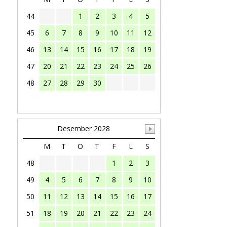
44
1
2
3
4
5
45
6
7
8
9
10
11
12
46
13
14
15
16
17
18
19
47
20
21
22
23
24
25
26
48
27
28
29
30
Desember 2028
M
T
O
T
F
L
S
48
1
2
3
49
4
5
6
7
8
9
10
50
11
12
13
14
15
16
17
51
18
19
20
21
22
23
24