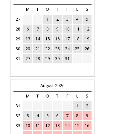
M
T
O
T
F
L
S
27
1
2
3
4
5
28
6
7
8
9
10
11
12
29
13
14
15
16
17
18
19
30
20
21
22
23
24
25
26
31
27
28
29
30
31
August 2026
M
T
O
T
F
L
S
31
1
2
32
3
4
5
6
7
8
9
33
10
11
12
13
14
15
16