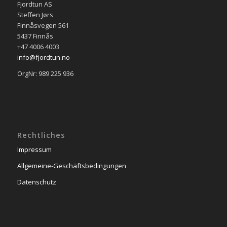
Fjordtun AS
Steffen Jørs
Finnåsvegen 561
5437 Finnås
+47 4006 4003
info@fjordtun.no
OrgNr: 989 225 936
Rechtliches
Impressum
Allgemeine-Geschäftsbedingungen
Datenschutz