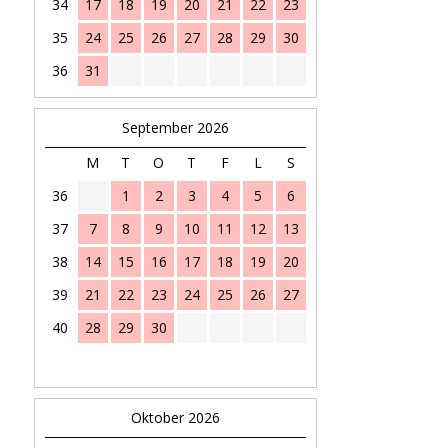
34
17
18
19
20
21
22
23
35
24
25
26
27
28
29
30
36
31
September 2026
M
T
O
T
F
L
S
36
1
2
3
4
5
6
37
7
8
9
10
11
12
13
38
14
15
16
17
18
19
20
39
21
22
23
24
25
26
27
40
28
29
30
Oktober 2026