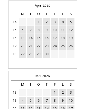
April 2026
M
T
O
T
F
L
S
14
1
2
3
4
5
15
6
7
8
9
10
11
12
16
13
14
15
16
17
18
19
17
20
21
22
23
24
25
26
18
27
28
29
30
Mai 2026
M
T
O
T
F
L
S
18
1
2
3
19
4
5
6
7
8
9
10
20
11
12
13
14
15
16
17