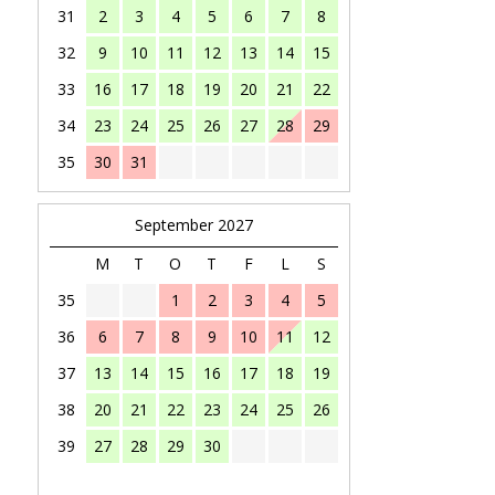
31
2
3
4
5
6
7
8
32
9
10
11
12
13
14
15
33
16
17
18
19
20
21
22
34
23
24
25
26
27
28
29
35
30
31
September 2027
M
T
O
T
F
L
S
35
1
2
3
4
5
36
6
7
8
9
10
11
12
37
13
14
15
16
17
18
19
38
20
21
22
23
24
25
26
39
27
28
29
30