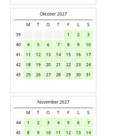
Oktober 2027
M
T
O
T
F
L
S
39
1
2
3
40
4
5
6
7
8
9
10
41
11
12
13
14
15
16
17
42
18
19
20
21
22
23
24
43
25
26
27
28
29
30
31
November 2027
M
T
O
T
F
L
S
44
1
2
3
4
5
6
7
45
8
9
10
11
12
13
14