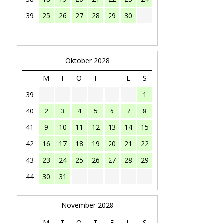
39
25
26
27
28
29
30
Oktober 2028
M
T
O
T
F
L
S
39
1
40
2
3
4
5
6
7
8
41
9
10
11
12
13
14
15
42
16
17
18
19
20
21
22
43
23
24
25
26
27
28
29
44
30
31
November 2028
M
T
O
T
F
L
S