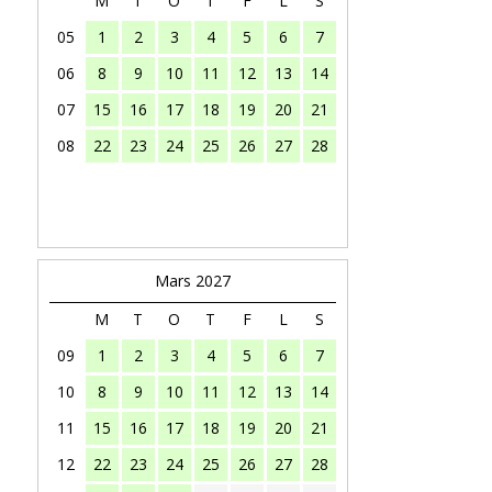
M
T
O
T
F
L
S
05
1
2
3
4
5
6
7
06
8
9
10
11
12
13
14
07
15
16
17
18
19
20
21
08
22
23
24
25
26
27
28
Mars 2027
M
T
O
T
F
L
S
09
1
2
3
4
5
6
7
10
8
9
10
11
12
13
14
11
15
16
17
18
19
20
21
12
22
23
24
25
26
27
28