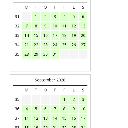
M
T
O
T
F
L
S
31
1
2
3
4
5
6
32
7
8
9
10
11
12
13
33
14
15
16
17
18
19
20
34
21
22
23
24
25
26
27
35
28
29
30
31
September 2028
M
T
O
T
F
L
S
35
1
2
3
36
4
5
6
7
8
9
10
37
11
12
13
14
15
16
17
38
18
19
20
21
22
23
24