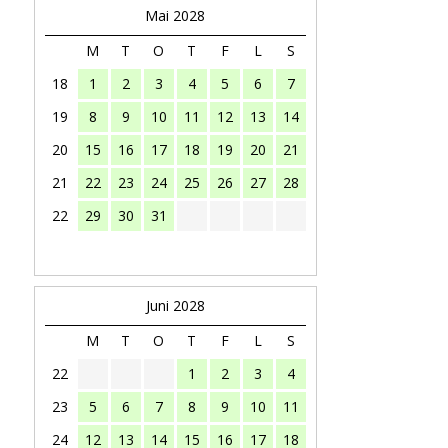
Mai 2028
M
T
O
T
F
L
S
18
1
2
3
4
5
6
7
19
8
9
10
11
12
13
14
20
15
16
17
18
19
20
21
21
22
23
24
25
26
27
28
22
29
30
31
Juni 2028
M
T
O
T
F
L
S
22
1
2
3
4
23
5
6
7
8
9
10
11
24
12
13
14
15
16
17
18