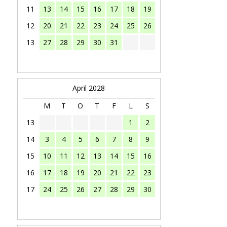
11
13
14
15
16
17
18
19
12
20
21
22
23
24
25
26
13
27
28
29
30
31
April 2028
M
T
O
T
F
L
S
13
1
2
14
3
4
5
6
7
8
9
15
10
11
12
13
14
15
16
16
17
18
19
20
21
22
23
17
24
25
26
27
28
29
30