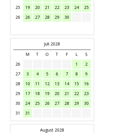
25
19
20
21
22
23
24
25
26
26
27
28
29
30
Juli 2028
M
T
O
T
F
L
S
26
1
2
27
3
4
5
6
7
8
9
28
10
11
12
13
14
15
16
29
17
18
19
20
21
22
23
30
24
25
26
27
28
29
30
31
31
August 2028