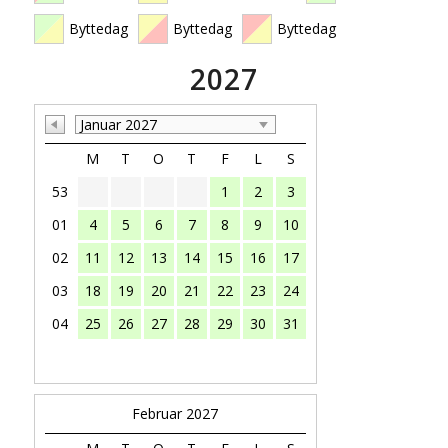
Byttedag
Byttedag
Byttedag
2027
Januar 2027
M
T
O
T
F
L
S
53
1
2
3
01
4
5
6
7
8
9
10
02
11
12
13
14
15
16
17
03
18
19
20
21
22
23
24
04
25
26
27
28
29
30
31
Februar 2027