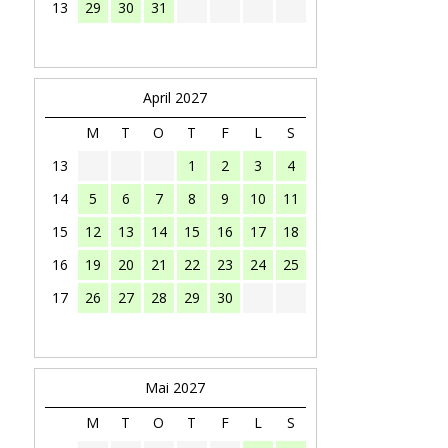
13
29
30
31
April 2027
M
T
O
T
F
L
S
13
1
2
3
4
14
5
6
7
8
9
10
11
15
12
13
14
15
16
17
18
16
19
20
21
22
23
24
25
17
26
27
28
29
30
Mai 2027
M
T
O
T
F
L
S