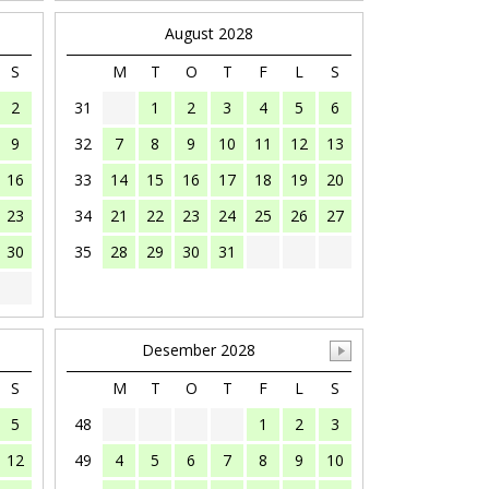
August 2028
S
M
T
O
T
F
L
S
2
31
1
2
3
4
5
6
9
32
7
8
9
10
11
12
13
16
33
14
15
16
17
18
19
20
23
34
21
22
23
24
25
26
27
30
35
28
29
30
31
Desember 2028
S
M
T
O
T
F
L
S
5
48
1
2
3
12
49
4
5
6
7
8
9
10