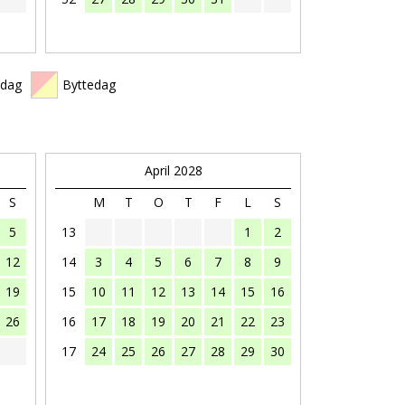
edag
Byttedag
April 2028
S
M
T
O
T
F
L
S
5
13
1
2
12
14
3
4
5
6
7
8
9
19
15
10
11
12
13
14
15
16
26
16
17
18
19
20
21
22
23
17
24
25
26
27
28
29
30