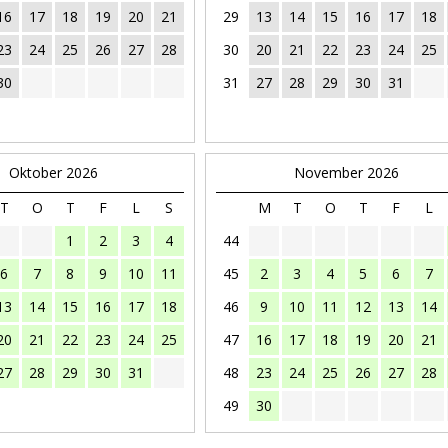
16
17
18
19
20
21
29
13
14
15
16
17
18
23
24
25
26
27
28
30
20
21
22
23
24
25
30
31
27
28
29
30
31
Oktober 2026
November 2026
T
O
T
F
L
S
M
T
O
T
F
L
1
2
3
4
44
6
7
8
9
10
11
45
2
3
4
5
6
7
13
14
15
16
17
18
46
9
10
11
12
13
14
20
21
22
23
24
25
47
16
17
18
19
20
21
27
28
29
30
31
48
23
24
25
26
27
28
49
30