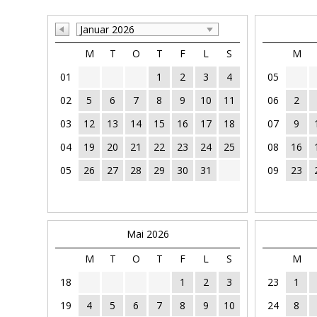
Januar 2026
M
T
O
T
F
L
S
M
01
1
2
3
4
05
02
5
6
7
8
9
10
11
06
2
03
12
13
14
15
16
17
18
07
9
04
19
20
21
22
23
24
25
08
16
05
26
27
28
29
30
31
09
23
Mai 2026
M
T
O
T
F
L
S
M
18
1
2
3
23
1
19
4
5
6
7
8
9
10
24
8