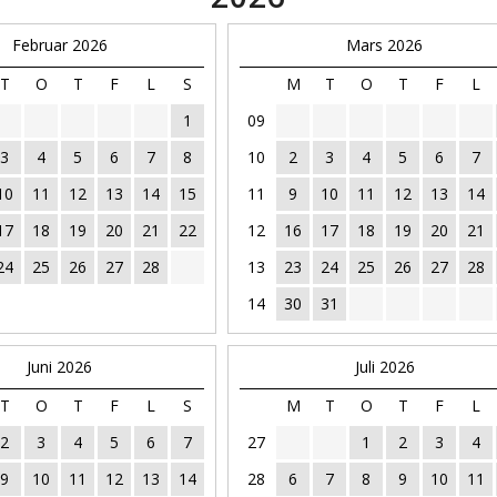
Februar 2026
Mars 2026
T
O
T
F
L
S
M
T
O
T
F
L
1
09
3
4
5
6
7
8
10
2
3
4
5
6
7
10
11
12
13
14
15
11
9
10
11
12
13
14
17
18
19
20
21
22
12
16
17
18
19
20
21
24
25
26
27
28
13
23
24
25
26
27
28
14
30
31
Juni 2026
Juli 2026
T
O
T
F
L
S
M
T
O
T
F
L
2
3
4
5
6
7
27
1
2
3
4
9
10
11
12
13
14
28
6
7
8
9
10
11