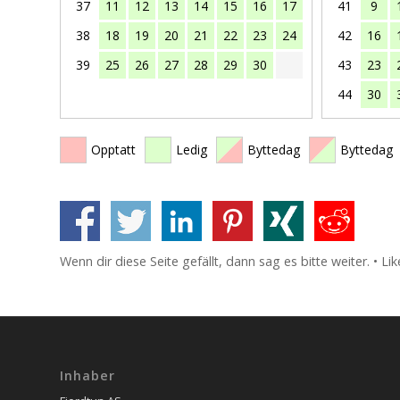
37
11
12
13
14
15
16
17
41
9
38
18
19
20
21
22
23
24
42
16
39
25
26
27
28
29
30
43
23
44
30
Opptatt
Ledig
Byttedag
Byttedag
Wenn dir diese Seite gefällt, dann sag es bitte weiter. • L
Inhaber