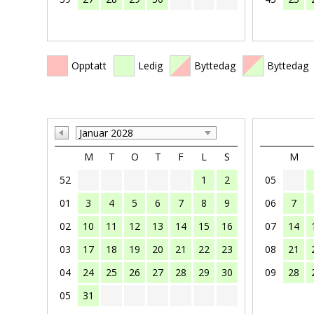
Opptatt
Ledig
Byttedag
Byttedag
Januar 2028
M
T
O
T
F
L
S
M
52
1
2
05
01
3
4
5
6
7
8
9
06
7
02
10
11
12
13
14
15
16
07
14
03
17
18
19
20
21
22
23
08
21
04
24
25
26
27
28
29
30
09
28
05
31