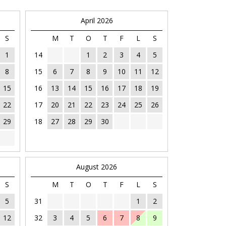
April 2026
S
M
T
O
T
F
L
S
1
14
1
2
3
4
5
8
15
6
7
8
9
10
11
12
15
16
13
14
15
16
17
18
19
22
17
20
21
22
23
24
25
26
29
18
27
28
29
30
August 2026
S
M
T
O
T
F
L
S
5
31
1
2
12
32
3
4
5
6
7
8
9