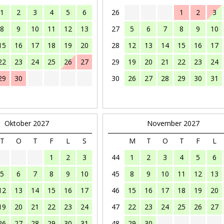
1
2
3
4
5
6
26
1
2
3
8
9
10
11
12
13
27
5
6
7
8
9
10
15
16
17
18
19
20
28
12
13
14
15
16
17
22
23
24
25
26
27
29
19
20
21
22
23
24
29
30
30
26
27
28
29
30
31
Oktober 2027
November 2027
T
O
T
F
L
S
M
T
O
T
F
L
1
2
3
44
1
2
3
4
5
6
5
6
7
8
9
10
45
8
9
10
11
12
13
12
13
14
15
16
17
46
15
16
17
18
19
20
19
20
21
22
23
24
47
22
23
24
25
26
27
26
27
28
29
30
31
48
29
30