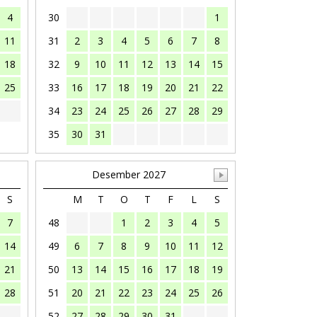
4
30
1
11
31
2
3
4
5
6
7
8
18
32
9
10
11
12
13
14
15
25
33
16
17
18
19
20
21
22
34
23
24
25
26
27
28
29
35
30
31
Desember 2027
S
M
T
O
T
F
L
S
7
48
1
2
3
4
5
14
49
6
7
8
9
10
11
12
21
50
13
14
15
16
17
18
19
28
51
20
21
22
23
24
25
26
52
27
28
29
30
31