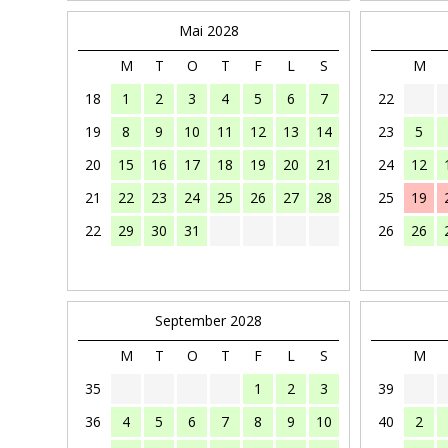
Mai 2028
M
T
O
T
F
L
S
M
18
1
2
3
4
5
6
7
22
19
8
9
10
11
12
13
14
23
5
20
15
16
17
18
19
20
21
24
12
21
22
23
24
25
26
27
28
25
19
22
29
30
31
26
26
September 2028
M
T
O
T
F
L
S
M
35
1
2
3
39
36
4
5
6
7
8
9
10
40
2