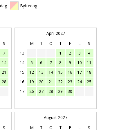
edag
Byttedag
April 2027
S
M
T
O
T
F
L
S
7
13
1
2
3
4
14
14
5
6
7
8
9
10
11
21
15
12
13
14
15
16
17
18
28
16
19
20
21
22
23
24
25
17
26
27
28
29
30
August 2027
S
M
T
O
T
F
L
S